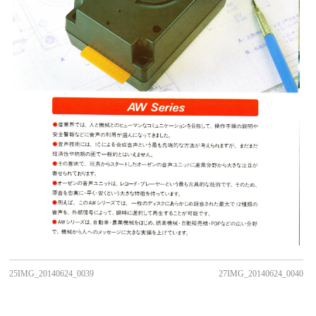
25IMG_20140624_0039
27IMG_20140624_0040