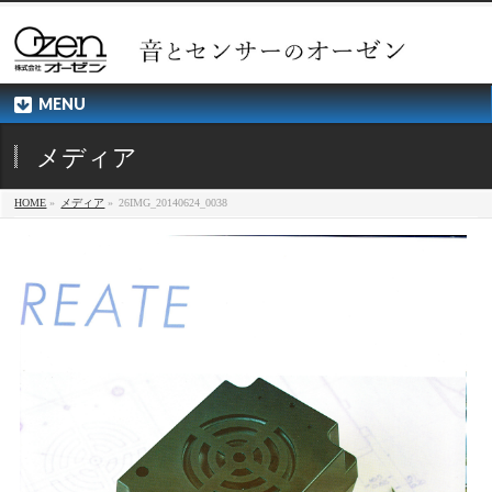
MENU
メディア
HOME
»
メディア
»
26IMG_20140624_0038