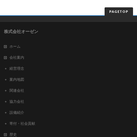
PAGETOP
株式会社オーゼン
ホーム
会社案内
経営理念
案内地図
関連会社
協力会社
設備紹介
寄付・社会貢献
歴史