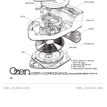
5IMG_20140624_0015
7IMG_20140624_0004