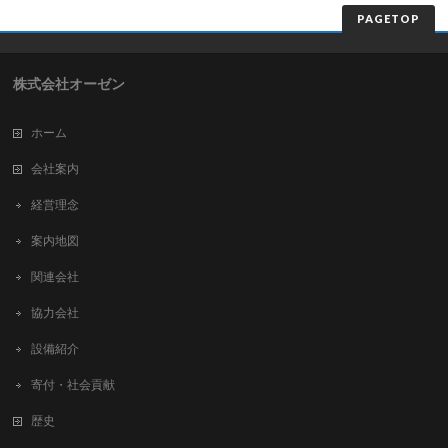
PAGETOP
株式会社オーゼン
ホーム
会社案内
経営理念
案内地図
関連会社
協力会社
設備紹介
寄付・社会貢献
歴史