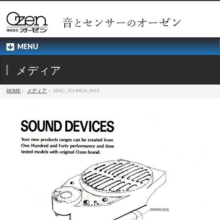
MENU
メディア
HOME
»
メディア
»
6IMG_20140624_0010